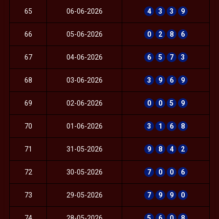
65
06-06-2026
4
3
3
9
66
05-06-2026
0
2
8
6
67
04-06-2026
6
5
7
3
68
03-06-2026
3
9
6
9
69
02-06-2026
0
0
5
9
70
01-06-2026
3
1
6
8
71
31-05-2026
9
8
4
2
72
30-05-2026
7
0
0
6
73
29-05-2026
7
9
9
0
74
28-05-2026
5
6
0
8