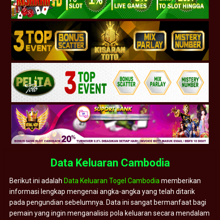
Data Keluaran Cambodia
Berikut ini adalah
Data Keluaran Togel Cambodia
memberikan
informasi lengkap mengenai angka-angka yang telah ditarik
pada pengundian sebelumnya. Data ini sangat bermanfaat bagi
pemain yang ingin menganalisis pola keluaran secara mendalam