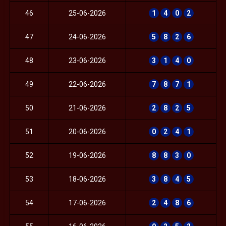
46
25-06-2026
1
4
0
2
47
24-06-2026
5
8
2
6
48
23-06-2026
3
1
4
0
49
22-06-2026
7
8
7
1
50
21-06-2026
2
8
2
5
51
20-06-2026
0
2
4
1
52
19-06-2026
8
8
3
0
53
18-06-2026
3
8
4
5
54
17-06-2026
2
4
8
6