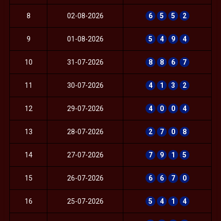
8
02-08-2026
6
5
5
2
9
01-08-2026
5
4
9
4
10
31-07-2026
8
8
6
7
11
30-07-2026
4
1
3
2
12
29-07-2026
4
0
0
4
13
28-07-2026
2
7
0
8
14
27-07-2026
7
9
1
5
15
26-07-2026
6
6
7
0
16
25-07-2026
5
4
1
4