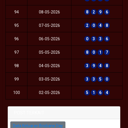
94
08-05-2026
8
2
9
6
95
07-05-2026
2
0
4
8
96
06-05-2026
0
3
3
6
97
05-05-2026
8
0
1
7
98
04-05-2026
3
9
4
8
99
03-05-2026
3
3
5
0
100
02-05-2026
5
1
6
4
POST TERKAIT
Data Keluaran Brisbane Day