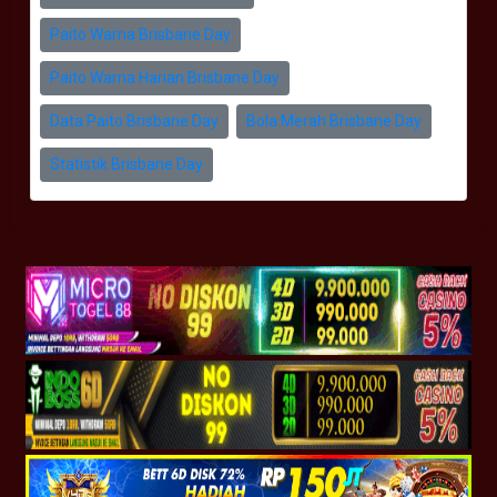
Paito Warna Brisbane Day
Paito Warna Harian Brisbane Day
Data Paito Brisbane Day
Bola Merah Brisbane Day
Statistik Brisbane Day