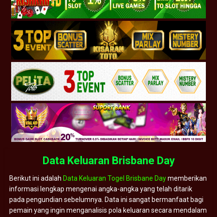
Data Keluaran Brisbane Day
Berikut ini adalah
Data Keluaran Togel Brisbane Day
memberikan
informasi lengkap mengenai angka-angka yang telah ditarik
pada pengundian sebelumnya. Data ini sangat bermanfaat bagi
pemain yang ingin menganalisis pola keluaran secara mendalam