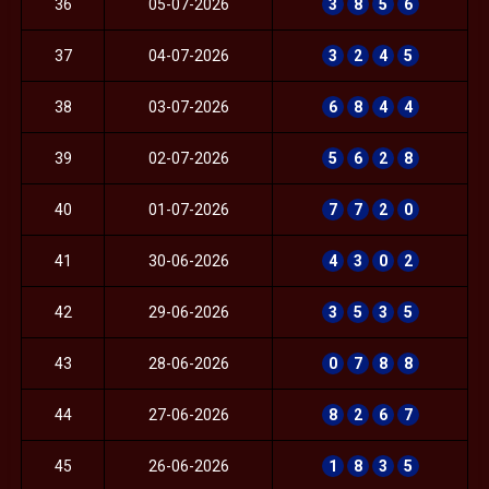
36
05-07-2026
3
8
5
6
37
04-07-2026
3
2
4
5
38
03-07-2026
6
8
4
4
39
02-07-2026
5
6
2
8
40
01-07-2026
7
7
2
0
41
30-06-2026
4
3
0
2
42
29-06-2026
3
5
3
5
43
28-06-2026
0
7
8
8
44
27-06-2026
8
2
6
7
45
26-06-2026
1
8
3
5