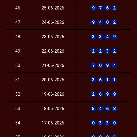
46
25-06-2026
9
7
6
2
47
24-06-2026
9
4
0
2
48
23-06-2026
3
3
4
9
49
22-06-2026
2
2
3
2
50
21-06-2026
7
0
9
4
51
20-06-2026
3
6
1
1
52
19-06-2026
2
6
9
9
53
18-06-2026
5
4
6
8
54
17-06-2026
0
3
3
0