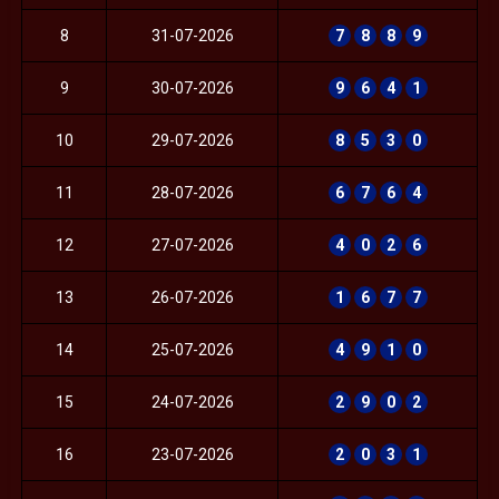
8
31-07-2026
7
8
8
9
9
30-07-2026
9
6
4
1
10
29-07-2026
8
5
3
0
11
28-07-2026
6
7
6
4
12
27-07-2026
4
0
2
6
13
26-07-2026
1
6
7
7
14
25-07-2026
4
9
1
0
15
24-07-2026
2
9
0
2
16
23-07-2026
2
0
3
1