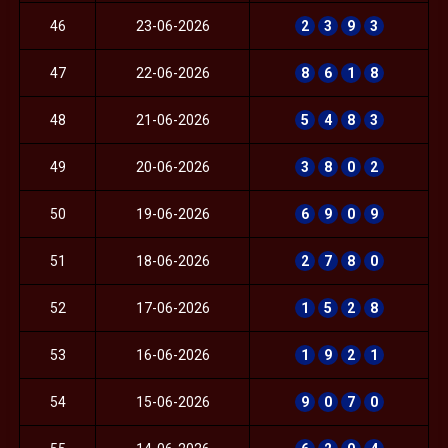
46
23-06-2026
2
3
9
3
47
22-06-2026
8
6
1
8
48
21-06-2026
5
4
8
3
49
20-06-2026
3
8
0
2
50
19-06-2026
6
9
0
9
51
18-06-2026
2
7
8
0
52
17-06-2026
1
5
2
8
53
16-06-2026
1
9
2
1
54
15-06-2026
9
0
7
0