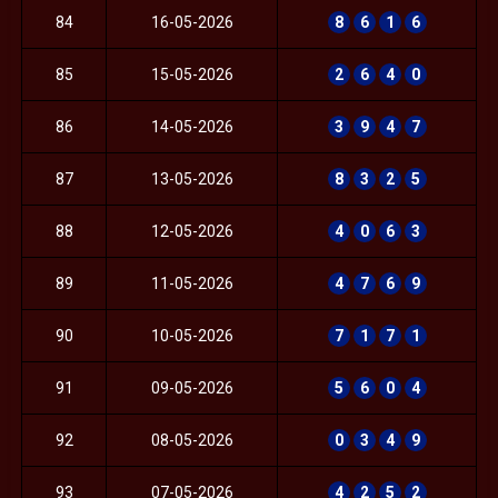
84
16-05-2026
8
6
1
6
85
15-05-2026
2
6
4
0
86
14-05-2026
3
9
4
7
87
13-05-2026
8
3
2
5
88
12-05-2026
4
0
6
3
89
11-05-2026
4
7
6
9
90
10-05-2026
7
1
7
1
91
09-05-2026
5
6
0
4
92
08-05-2026
0
3
4
9
93
07-05-2026
4
2
5
2