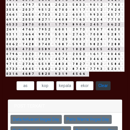
0
8
1
1
2
4
7
9
7
7
5
1
6
4
1
2
0
2
3
5
5
8
3
3
6
9
0
1
2
3
7
7
4
0
4
3
5
5
4
9
2
0
3
7
1
9
5
1
2
3
6
7
0
0
0
8
1
1
7
8
5
5
1
2
3
7
9
2
4
6
3
6
6
1
7
2
6
5
0
5
4
7
0
3
3
9
2
1
2
3
6
0
0
1
1
9
9
3
0
3
4
5
7
7
5
6
9
1
4
5
2
0
5
0
5
8
2
7
1
8
4
4
0
8
8
7
1
6
3
9
9
2
3
4
7
7
7
1
0
1
6
5
3
3
6
2
8
7
0
7
0
0
5
1
6
1
7
7
9
7
8
9
0
4
4
2
4
5
7
3
0
6
2
2
4
2
6
9
1
1
4
7
6
0
6
7
9
5
2
7
6
0
0
1
1
2
9
7
3
1
0
9
0
7
7
4
6
3
0
3
5
3
1
1
2
3
6
6
4
1
9
9
7
0
7
5
0
1
8
9
2
7
6
3
9
7
0
0
8
8
5
2
8
1
9
3
0
5
0
5
6
1
8
8
7
5
0
2
9
2
7
1
2
5
7
0
0
3
7
1
5
2
2
4
6
7
1
6
6
3
0
0
6
2
8
7
4
2
8
1
3
7
4
0
4
1
0
8
7
6
5
9
9
2
2
9
8
2
3
5
7
2
8
8
7
0
5
5
8
4
4
7
3
0
3
0
5
8
9
8
4
1
4
7
2
1
8
2
8
1
6
0
5
5
1
4
5
6
3
9
0
7
9
6
6
3
3
2
0
2
7
1
0
6
6
9
0
7
5
3
2
0
5
2
7
1
6
1
7
8
9
0
4
6
1
4
5
6
2
8
1
0
3
5
8
6
5
1
1
2
4
5
7
4
2
0
9
8
8
7
3
4
6
4
1
6
0
8
1
9
9
7
1
5
6
2
7
3
6
9
5
5
1
8
9
4
8
3
4
7
7
8
2
7
9
3
5
9
2
2
1
5
8
4
3
0
7
3
3
6
4
0
4
5
9
1
6
4
2
6
0
2
1
2
3
8
7
4
9
4
7
7
9
3
3
5
2
0
1
1
0
3
1
6
7
4
6
8
7
6
5
8
2
0
2
9
3
1
9
1
4
5
6
6
3
Clear
POST TERKAIT
Data Keluaran Vegas Day
Paito Warna Vegas Day