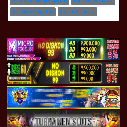
Paito Warna Harian Vegas Day
Data Paito Vegas Day
Bola Merah Vegas Day
Statistik Vegas Day