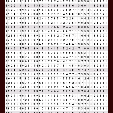
4
0
4
1
5
2
1
8
1
9
1
7
7
0
7
5
8
2
4
6
5
2
9
5
5
8
5
3
0
3
2
4
9
0
9
6
4
0
2
2
3
1
8
2
1
4
3
5
2
7
7
1
0
8
8
9
5
5
6
2
3
6
0
1
1
8
2
8
6
5
7
4
2
2
4
0
9
4
0
4
5
4
9
6
6
6
8
3
0
3
3
5
2
7
9
1
2
1
4
5
2
3
9
2
2
7
9
5
1
6
2
7
9
4
4
3
0
3
6
9
1
7
5
7
3
4
5
8
8
7
8
1
5
2
7
8
3
6
2
8
3
2
9
5
5
0
4
0
3
3
9
4
2
4
6
3
7
8
5
4
7
2
2
8
1
1
9
4
2
6
6
0
1
6
7
2
1
2
3
5
9
0
5
0
5
8
3
4
5
9
5
2
1
1
2
2
7
3
5
8
9
0
2
6
8
2
1
2
4
6
0
3
4
4
8
6
8
9
8
8
7
1
5
1
6
3
7
6
6
3
2
4
4
1
5
0
3
0
5
5
1
7
2
7
9
9
1
2
9
2
1
5
1
8
9
5
6
1
6
7
4
0
9
4
4
8
0
2
1
3
1
3
9
5
5
1
4
1
0
1
7
2
5
3
8
9
4
5
8
4
8
9
3
6
9
4
5
9
2
2
7
6
5
7
3
1
6
6
4
1
8
3
0
0
0
7
3
4
3
7
5
4
4
8
3
0
7
0
6
6
2
9
1
1
2
2
7
7
0
7
1
4
1
2
3
6
7
9
9
9
8
1
0
7
7
8
8
9
4
4
9
0
6
1
7
2
6
2
0
2
7
4
8
6
5
3
0
5
5
1
1
4
7
3
1
5
8
4
0
4
4
7
6
5
2
8
9
1
8
9
0
4
1
5
6
5
2
4
2
6
7
1
0
0
0
2
3
9
5
5
4
9
4
3
7
8
1
7
1
8
3
0
8
4
3
6
7
3
3
6
9
0
0
5
5
6
5
3
1
4
3
6
9
7
7
X
X
X
X
X
9
8
7
7
5
0
3
5
2
7
1
8
6
0
6
4
4
7
1
8
1
0
9
0
9
8
3
5
8
4
6
1
2
4
6
5
8
6
9
6
1
8
3
3
6
7
0
7
6
4
4
1
2
1
3
9
7
7
2
9
9
5
7
0
7
2
6
2
8
1
4
9
2
9
2
4
4
0
2
2
0
1
0
7
7
5
1
4
5
9
8
3
0
3
3
1
2
6
4
1
9
8
3
1
4
5
2
4
2
6
8
5
3
6
9
7
0
8
8
7
4
1
4
0
4
9
7
4
7
2
6
1
3
3
6
5
5
2
8
1
6
7
8
3
2
2
7
5
6
2
0
1
1
1
2
5
4
2
2
4
2
9
3
5
8
3
7
0
6
6
1
6
4
9
4
5
1
8
2
1
9
6
9
4
4
8
0
3
1
4
5
5
5
9
5
6
1
2
6
8
2
0
9
3
3
5
2
8
7
6
4
6
7
4
2
3
7
6
8
5
1
1
9
0
9
6
1
9
2
2
4
7
1
1
2
0
3
6
3
9
7
2
1
4
5
6
4
8
1
9
9
2
8
3
2
2
0
2
5
7
9
6
5
6
2
1
0
4
0
4
4
5
7
6
4
9
5
0
0
0
6
1
2
5
7
3
5
7
8
6
2
4
6
4
1
5
9
3
0
3
5
7
8
4
3
9
2
3
9
3
6
0
0
7
7
0
8
1
5
6
9
9
3
6
9
4
1
3
3
6
4
8
0
3
3
1
0
6
2
8
2
0
5
1
6
7
4
0
4
4
2
7
2
1
3
8
8
6
0
6
3
1
8
9
8
4
0
7
7
5
0
0
9
3
3
6
3
4
3
7
6
1
8
8
7
2
9
2
0
2
3
7
9
7
7
3
5
3
0
3
1
1
3
4
7
3
7
7
1
8
5
0
9
5
5
7
8
0
0
0
6
0
3
9
3
9
0
1
7
8
8
3
9
4
4
4
7
1
3
4
5
3
4
8
3
3
0
7
8
6
1
6
9
2
2
6
5
9
3
3
8
6
9
8
8
2
0
7
6
4
5
4
3
0
3
7
3
9
3
3
4
4
2
9
2