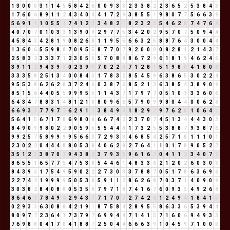
1
3
0
0
0
3
1
1
4
5
5
8
4
2
6
0
0
9
3
3
2
3
3
8
2
2
3
6
5
2
5
3
8
4
3
1
7
6
0
6
8
9
1
1
2
4
3
4
0
4
4
1
7
2
9
3
8
5
5
1
9
8
0
7
7
5
6
6
3
9
5
6
9
1
1
1
0
5
5
1
7
4
1
2
3
3
4
8
2
1
8
2
3
2
5
5
4
6
2
8
7
4
7
6
4
4
0
7
0
7
0
1
0
3
3
1
3
9
0
9
2
9
7
7
5
3
4
2
0
2
9
5
7
0
7
5
0
9
4
4
4
5
8
4
3
4
2
8
1
9
0
8
2
6
8
1
1
9
5
5
6
6
3
2
5
8
8
7
6
4
3
0
0
4
4
1
3
6
0
6
5
5
9
8
8
7
0
9
5
5
8
7
7
0
7
9
2
0
0
0
0
8
2
8
1
2
1
4
3
7
2
5
8
3
2
3
3
3
7
1
2
3
0
5
5
5
7
0
8
8
8
6
7
2
9
6
1
8
1
9
4
6
2
4
6
3
9
1
1
2
9
4
3
9
3
0
2
3
9
3
7
0
2
2
4
7
1
2
8
1
5
1
9
8
8
4
1
8
0
8
3
3
3
5
8
2
5
1
3
4
0
0
8
4
3
1
7
8
3
2
8
5
4
5
9
6
3
8
6
5
3
0
2
2
4
9
5
5
3
8
6
2
6
2
8
3
7
2
4
6
0
3
8
7
6
8
5
2
1
3
6
3
8
5
4
3
8
9
0
9
8
5
1
5
6
4
4
0
5
5
9
9
9
5
5
1
1
4
3
7
1
7
9
7
7
0
5
1
0
1
3
3
6
0
6
6
4
3
4
7
8
8
3
1
4
8
1
2
1
3
8
0
9
6
6
5
7
9
0
9
9
8
0
4
4
0
0
6
2
8
6
6
9
3
3
7
7
9
7
7
6
2
9
1
1
3
8
4
9
4
1
8
2
9
2
9
7
6
2
8
1
0
6
4
1
5
6
4
1
5
6
7
1
7
8
6
9
8
0
8
6
6
7
4
2
2
3
7
0
7
4
5
1
3
4
4
4
3
0
3
8
4
9
0
9
9
8
0
2
2
9
0
5
9
5
5
5
4
4
8
1
7
3
2
5
5
3
8
8
7
9
3
8
7
6
9
9
2
5
7
5
8
9
9
9
9
5
6
6
3
7
2
9
3
3
4
6
8
5
4
2
5
7
1
8
1
1
1
0
1
2
3
0
2
2
0
4
4
4
8
8
0
5
3
8
4
0
6
2
8
2
7
6
4
1
1
0
1
7
8
9
0
5
2
7
3
5
1
2
3
3
8
7
0
7
9
4
3
8
2
3
7
9
3
3
9
6
1
6
7
0
4
1
1
2
3
4
0
7
7
8
6
5
5
1
6
5
7
7
5
4
7
5
3
8
5
4
4
6
1
4
8
3
3
6
2
1
2
0
2
6
0
3
0
3
8
4
3
9
3
1
7
5
4
9
5
9
0
2
2
2
7
3
0
3
3
7
8
8
7
0
5
1
7
8
6
3
6
9
6
2
2
7
4
2
1
9
9
9
9
5
0
5
3
8
5
9
1
1
2
8
6
2
6
8
7
0
3
7
1
4
0
9
0
9
3
0
3
8
2
8
4
0
8
8
0
5
3
5
8
7
9
7
1
8
7
4
1
6
7
6
0
9
3
3
4
9
2
6
8
8
6
4
6
1
7
8
4
9
4
2
9
4
3
7
7
1
7
0
7
2
7
4
2
6
1
2
4
9
4
1
8
4
1
5
0
2
9
3
3
6
3
0
8
8
4
2
1
9
1
8
7
5
8
4
2
8
9
5
5
8
6
3
3
6
5
3
9
4
4
8
0
9
7
7
2
3
6
4
1
7
3
7
9
7
6
9
9
4
4
7
1
4
1
5
7
1
6
0
6
9
4
9
3
3
7
6
9
8
8
0
4
1
7
8
4
1
8
8
7
2
5
0
4
4
6
6
6
3
9
1
0
4
5
9
7
1
0
0
0