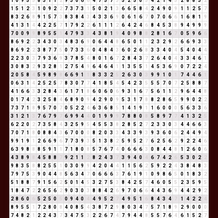
1
0
9
5
5
8
3
1
1
2
9
3
0
6
6
4
7
5
7
3
5
2
5
0
5
4
2
1
4
5
2
8
8
3
2
1
5
1
2
3
1
0
9
2
2
7
3
7
3
1
5
0
2
1
3
6
6
5
8
4
2
4
9
0
9
1
1
2
5
7
8
3
2
6
8
9
1
5
7
3
8
3
8
4
3
4
3
3
6
9
0
6
1
6
7
0
7
0
6
6
1
6
8
1
9
4
1
3
1
4
4
2
2
5
7
1
7
9
2
2
6
1
1
1
2
6
4
2
4
6
8
4
5
3
8
9
4
9
9
9
7
0
0
9
9
8
9
5
5
1
4
7
9
3
3
4
3
8
1
9
4
0
9
8
8
2
8
1
6
7
0
5
9
6
6
8
6
9
2
2
3
4
3
0
3
4
8
3
6
9
0
6
4
4
8
6
5
0
1
1
2
3
2
9
2
6
6
9
3
3
8
6
9
2
2
3
8
7
7
5
0
7
3
3
6
0
4
8
4
3
6
0
2
6
8
3
3
4
0
4
5
4
0
4
4
2
2
3
0
3
7
9
3
6
9
3
7
8
5
4
8
0
1
6
7
2
8
4
3
7
2
6
4
0
4
3
3
4
6
1
3
0
8
3
2
9
3
2
8
1
2
7
5
4
9
6
4
6
4
1
1
3
5
5
1
4
5
3
6
9
0
7
2
2
4
2
0
5
8
4
5
9
8
9
8
6
6
9
1
1
8
3
3
2
5
2
6
3
0
3
9
9
1
0
1
7
4
4
6
1
0
6
3
1
4
2
5
2
5
7
8
3
0
7
7
4
1
8
5
4
5
4
2
3
5
5
5
7
0
7
2
5
8
8
7
4
1
6
6
3
3
2
8
4
3
6
1
7
1
8
6
0
6
0
6
9
3
1
6
7
5
6
1
1
2
9
6
4
4
8
0
1
7
4
2
3
2
5
8
4
6
8
9
0
9
4
2
9
0
9
5
3
1
7
8
8
2
8
6
5
9
9
0
2
2
7
3
7
1
8
9
5
7
0
7
0
5
2
2
4
6
3
6
8
5
1
4
1
9
1
1
6
0
0
0
5
6
3
3
6
3
1
2
1
3
7
6
7
9
7
6
9
9
4
4
0
1
9
9
9
7
8
8
0
8
5
8
9
7
7
4
1
3
2
5
6
2
2
0
2
7
3
5
8
4
3
2
5
9
5
4
5
5
3
8
2
8
5
2
7
2
3
3
0
3
4
4
6
6
3
7
0
7
1
8
0
8
8
4
3
6
7
0
0
0
8
2
0
3
3
4
3
3
9
3
9
3
6
0
6
2
4
4
9
4
9
9
1
9
1
2
6
6
9
6
7
7
3
9
3
5
1
3
8
2
5
9
5
2
7
6
2
5
6
2
9
2
2
4
6
6
3
9
8
8
8
5
9
1
1
7
1
8
0
8
5
7
6
7
4
0
6
6
6
3
0
8
4
4
8
1
2
6
0
6
4
3
8
9
8
4
5
8
8
7
9
2
1
1
2
8
2
4
3
7
3
9
4
0
4
6
7
4
2
6
5
3
0
2
2
9
8
3
5
8
8
2
5
5
1
0
3
0
9
9
4
2
0
4
4
1
1
5
6
2
5
9
2
2
4
3
8
4
8
3
7
9
7
5
3
9
0
4
4
8
5
6
3
4
7
0
6
6
6
3
7
6
1
9
1
0
9
8
6
5
0
1
8
3
2
5
1
8
8
7
9
1
5
6
2
5
0
1
4
5
3
2
7
5
3
8
4
2
5
7
4
6
0
5
5
2
3
5
9
5
1
8
4
7
2
2
6
5
6
2
9
0
3
0
3
8
8
4
2
6
9
7
0
6
6
4
4
3
6
9
4
4
2
9
2
2
8
6
0
6
5
2
5
0
5
0
9
4
0
4
4
9
5
2
7
4
9
5
1
6
8
4
3
4
7
1
4
2
2
4
8
9
5
5
1
7
2
8
0
8
4
0
8
5
4
3
8
7
2
9
8
0
3
4
7
5
7
1
8
9
2
9
0
0
0
7
4
8
2
1
2
2
4
3
7
3
4
7
5
3
2
2
6
7
4
7
9
4
4
8
5
5
7
6
4
6
1
5
2
7