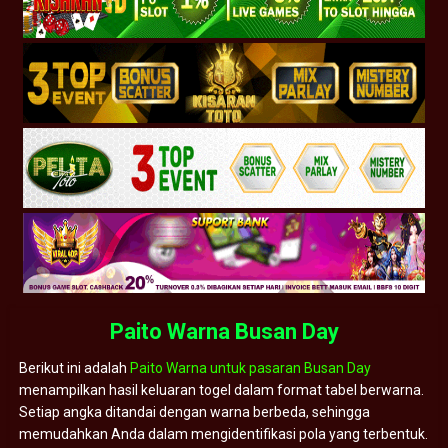
Paito Warna Busan Day
Berikut ini adalah
Paito Warna untuk pasaran Busan Day
menampilkan hasil keluaran togel dalam format tabel berwarna.
Setiap angka ditandai dengan warna berbeda, sehingga
memudahkan Anda dalam mengidentifikasi pola yang terbentuk.