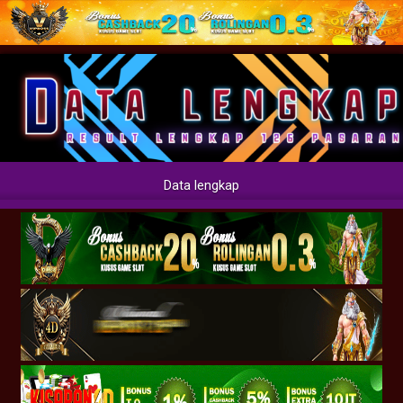
Data lengkap