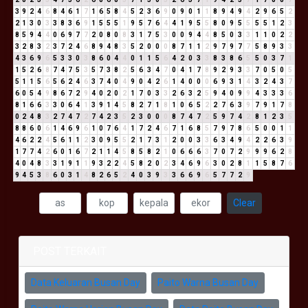
3
9
2
4
6
8
4
6
1
7
1
6
5
8
4
5
2
3
6
9
0
9
0
1
1
8
9
4
9
4
2
9
6
5
2
2
1
3
0
3
3
8
3
6
9
1
5
5
5
1
9
5
7
6
4
4
1
9
5
5
8
0
9
5
5
5
5
1
2
3
8
5
9
4
4
0
6
9
7
7
2
0
8
0
8
3
1
7
5
3
0
0
9
4
4
8
5
0
3
3
1
1
0
2
2
3
2
8
3
2
3
7
2
4
6
8
9
4
8
3
5
2
0
0
0
8
7
1
1
2
9
7
9
7
7
5
8
9
3
3
4
3
6
9
6
5
3
3
0
3
8
6
0
4
4
0
1
1
5
6
4
2
0
3
3
8
3
8
6
5
5
0
3
7
1
1
5
2
6
8
7
4
7
5
3
5
7
3
8
2
5
6
3
4
7
0
4
1
7
8
9
2
9
3
3
7
0
5
0
5
5
1
1
5
6
5
6
2
4
6
3
7
4
0
4
9
0
4
2
6
1
4
0
0
0
6
9
3
1
4
3
2
4
3
7
6
0
5
4
9
8
6
7
2
9
4
0
2
0
2
1
7
0
3
3
2
6
3
2
5
9
4
0
9
9
4
3
3
3
6
8
1
6
6
3
3
0
6
4
1
3
9
1
4
5
8
2
7
1
8
1
0
6
5
2
2
7
6
3
9
7
9
1
7
8
0
2
4
8
3
2
7
4
7
2
7
4
2
3
5
2
3
0
0
0
8
7
4
7
2
5
9
7
4
2
8
1
2
3
5
8
8
6
0
6
1
4
6
9
6
1
0
7
6
4
1
7
2
4
6
7
1
6
8
5
7
9
7
8
6
5
0
0
1
1
4
6
2
2
4
5
6
1
1
2
3
0
9
5
5
2
1
7
3
1
2
0
0
3
3
6
3
4
9
4
2
2
6
3
9
1
7
7
4
2
6
0
1
6
7
2
1
1
4
5
8
5
8
2
1
0
6
6
6
3
7
0
7
2
9
9
9
6
2
8
4
0
4
8
3
3
1
9
1
1
9
3
2
2
4
5
8
2
0
2
3
4
6
9
6
3
0
2
8
1
1
5
8
7
6
9
4
5
3
8
6
0
3
1
4
8
2
6
5
2
4
0
3
9
3
3
6
6
9
6
5
7
7
2
9
Clear
POST TERKAIT
Data Keluaran Busan Day
Paito Warna Busan Day