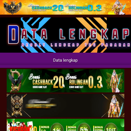
Data lengkap