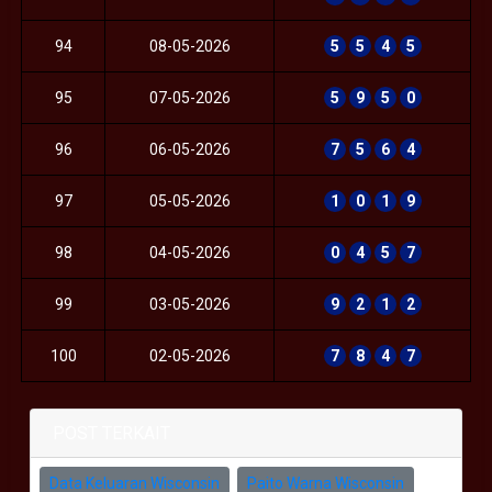
94
08-05-2026
5
5
4
5
95
07-05-2026
5
9
5
0
96
06-05-2026
7
5
6
4
97
05-05-2026
1
0
1
9
98
04-05-2026
0
4
5
7
99
03-05-2026
9
2
1
2
100
02-05-2026
7
8
4
7
POST TERKAIT
Data Keluaran Wisconsin
Paito Warna Wisconsin