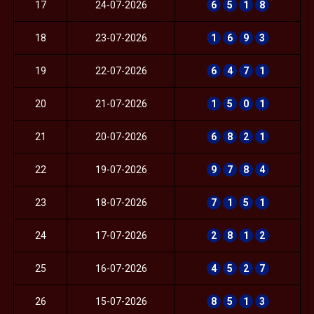
17
24-07-2026
6
5
1
8
18
23-07-2026
1
6
9
3
19
22-07-2026
6
4
7
1
20
21-07-2026
1
5
0
1
21
20-07-2026
6
8
2
1
22
19-07-2026
9
7
8
4
23
18-07-2026
7
1
5
1
24
17-07-2026
2
8
1
2
25
16-07-2026
4
5
2
7
26
15-07-2026
8
5
1
3