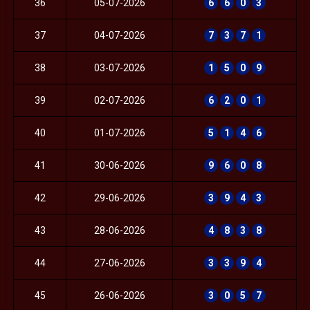
36
05-07-2026
6
6
0
3
37
04-07-2026
7
3
7
1
38
03-07-2026
1
5
0
9
39
02-07-2026
6
2
0
1
40
01-07-2026
5
1
4
6
41
30-06-2026
9
6
0
8
42
29-06-2026
3
9
4
3
43
28-06-2026
4
8
3
8
44
27-06-2026
3
3
9
4
45
26-06-2026
3
0
5
7