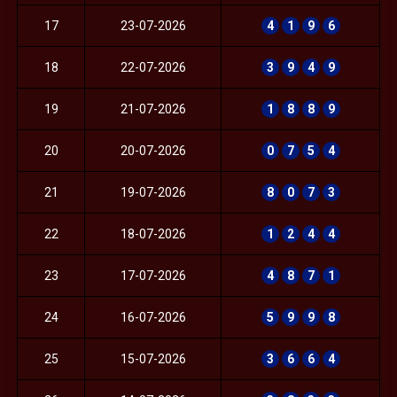
17
23-07-2026
4
1
9
6
18
22-07-2026
3
9
4
9
19
21-07-2026
1
8
8
9
20
20-07-2026
0
7
5
4
21
19-07-2026
8
0
7
3
22
18-07-2026
1
2
4
4
23
17-07-2026
4
8
7
1
24
16-07-2026
5
9
9
8
25
15-07-2026
3
6
6
4