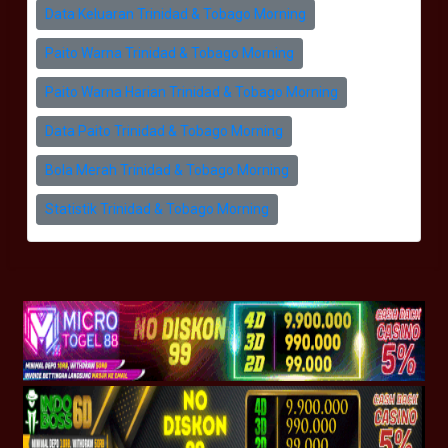
Data Keluaran Trinidad & Tobago Morning
Paito Warna Trinidad & Tobago Morning
Paito Warna Harian Trinidad & Tobago Morning
Data Paito Trinidad & Tobago Morning
Bola Merah Trinidad & Tobago Morning
Statistik Trinidad & Tobago Morning