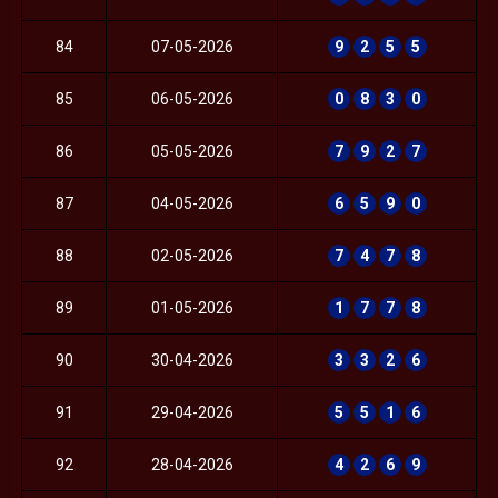
84
07-05-2026
9
2
5
5
85
06-05-2026
0
8
3
0
86
05-05-2026
7
9
2
7
87
04-05-2026
6
5
9
0
88
02-05-2026
7
4
7
8
89
01-05-2026
1
7
7
8
90
30-04-2026
3
3
2
6
91
29-04-2026
5
5
1
6
92
28-04-2026
4
2
6
9