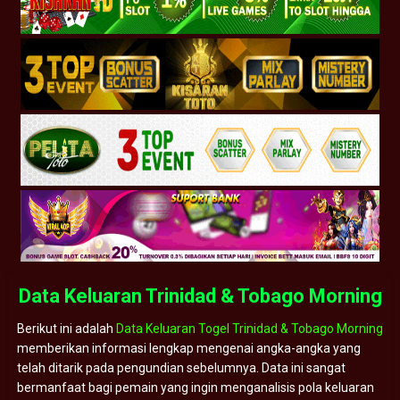
Data Keluaran Trinidad & Tobago Morning
Berikut ini adalah
Data Keluaran Togel Trinidad & Tobago Morning
memberikan informasi lengkap mengenai angka-angka yang
telah ditarik pada pengundian sebelumnya. Data ini sangat
bermanfaat bagi pemain yang ingin menganalisis pola keluaran