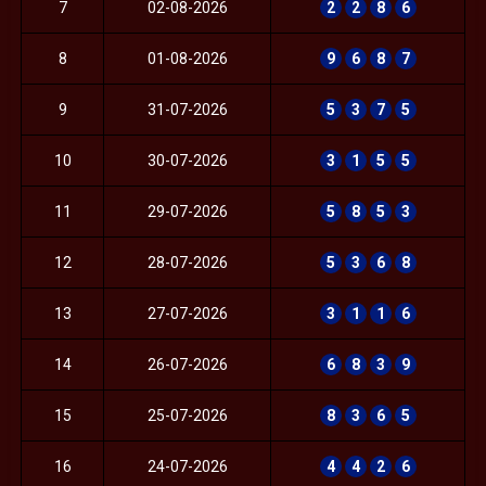
7
02-08-2026
2
2
8
6
8
01-08-2026
9
6
8
7
9
31-07-2026
5
3
7
5
10
30-07-2026
3
1
5
5
11
29-07-2026
5
8
5
3
12
28-07-2026
5
3
6
8
13
27-07-2026
3
1
1
6
14
26-07-2026
6
8
3
9
15
25-07-2026
8
3
6
5
16
24-07-2026
4
4
2
6