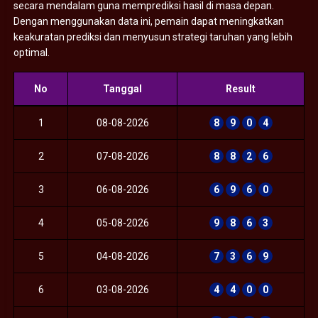
secara mendalam guna memprediksi hasil di masa depan.
Dengan menggunakan data ini, pemain dapat meningkatkan
keakuratan prediksi dan menyusun strategi taruhan yang lebih
optimal.
No
Tanggal
Result
1
08-08-2026
8
9
0
4
2
07-08-2026
8
8
2
6
3
06-08-2026
6
9
6
0
4
05-08-2026
9
8
6
3
5
04-08-2026
7
3
6
9
6
03-08-2026
4
4
0
0