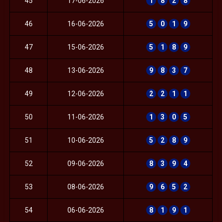
45
17-06-2026
1
8
2
8
46
16-06-2026
5
0
1
9
47
15-06-2026
5
1
8
9
48
13-06-2026
9
8
3
7
49
12-06-2026
2
2
1
1
50
11-06-2026
1
3
0
5
51
10-06-2026
5
2
8
9
52
09-06-2026
8
3
9
4
53
08-06-2026
9
6
5
2
54
06-06-2026
8
1
9
1