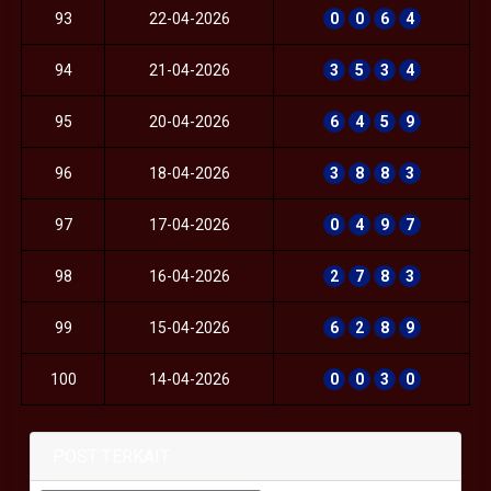
93
22-04-2026
0
0
6
4
94
21-04-2026
3
5
3
4
95
20-04-2026
6
4
5
9
96
18-04-2026
3
8
8
3
97
17-04-2026
0
4
9
7
98
16-04-2026
2
7
8
3
99
15-04-2026
6
2
8
9
100
14-04-2026
0
0
3
0
POST TERKAIT