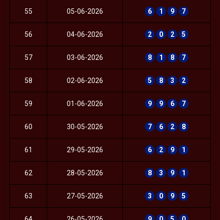
55
05-06-2026
6
1
9
7
56
04-06-2026
2
0
2
5
57
03-06-2026
8
1
8
7
58
02-06-2026
5
8
3
2
59
01-06-2026
9
9
6
7
60
30-05-2026
7
6
2
8
61
29-05-2026
6
2
9
1
62
28-05-2026
8
3
9
1
63
27-05-2026
3
0
9
5
64
26-05-2026
9
0
5
0