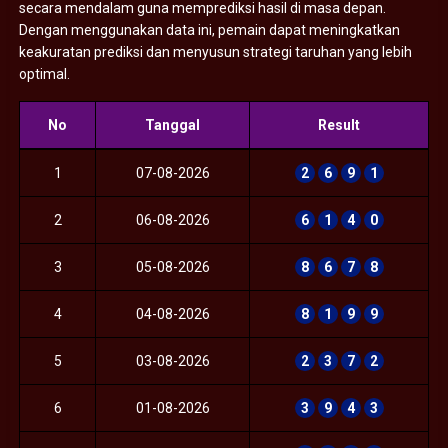
secara mendalam guna memprediksi hasil di masa depan.
Dengan menggunakan data ini, pemain dapat meningkatkan
keakuratan prediksi dan menyusun strategi taruhan yang lebih
optimal.
No
Tanggal
Result
1
07-08-2026
2
6
9
1
2
06-08-2026
6
1
4
0
3
05-08-2026
8
6
7
8
4
04-08-2026
8
1
9
9
5
03-08-2026
2
3
7
2
6
01-08-2026
3
9
4
3