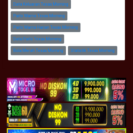
Data Keluaran Texas Morning
Paito Warna Texas Morning
Paito Warna Harian Texas Morning
Data Paito Texas Morning
Bola Merah Texas Morning
Statistik Texas Morning