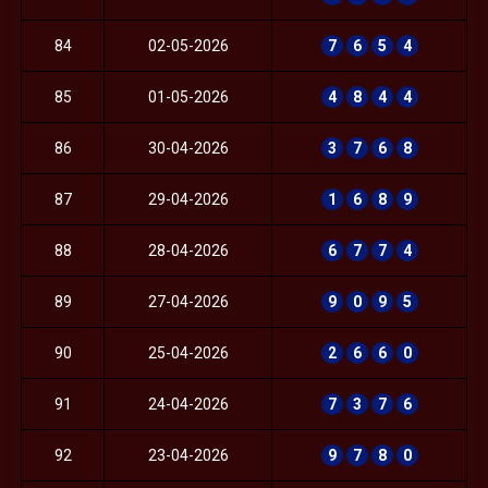
84
02-05-2026
7
6
5
4
85
01-05-2026
4
8
4
4
86
30-04-2026
3
7
6
8
87
29-04-2026
1
6
8
9
88
28-04-2026
6
7
7
4
89
27-04-2026
9
0
9
5
90
25-04-2026
2
6
6
0
91
24-04-2026
7
3
7
6
92
23-04-2026
9
7
8
0