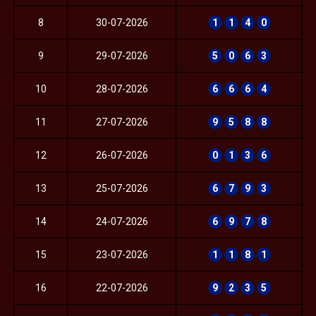
8
30-07-2026
1
1
4
0
9
29-07-2026
5
0
6
3
10
28-07-2026
6
6
6
4
11
27-07-2026
9
5
8
8
12
26-07-2026
0
1
3
6
13
25-07-2026
6
7
9
3
14
24-07-2026
6
9
7
8
15
23-07-2026
1
1
8
1
16
22-07-2026
9
2
3
5