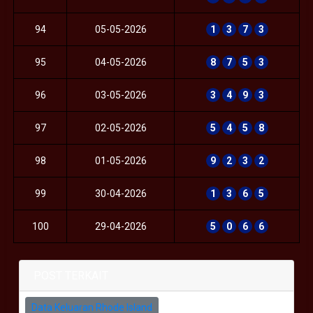
94
05-05-2026
1
3
7
3
95
04-05-2026
8
7
5
3
96
03-05-2026
3
4
9
3
97
02-05-2026
5
4
5
8
98
01-05-2026
9
2
3
2
99
30-04-2026
1
3
6
5
100
29-04-2026
5
0
6
6
POST TERKAIT
Data Keluaran Rhode Island