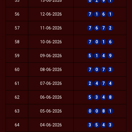
55
13-06-2026
0
2
9
1
56
12-06-2026
7
1
6
1
57
11-06-2026
7
6
7
2
58
10-06-2026
7
0
1
6
59
09-06-2026
5
1
4
9
60
08-06-2026
7
0
7
3
61
07-06-2026
2
4
7
4
62
06-06-2026
5
3
4
8
63
05-06-2026
0
0
8
1
64
04-06-2026
3
5
4
3