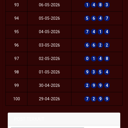
93
06-05-2026
1
4
8
3
94
05-05-2026
5
6
4
7
95
04-05-2026
7
4
1
4
96
03-05-2026
6
6
2
2
97
02-05-2026
0
1
4
8
98
01-05-2026
9
3
5
4
99
30-04-2026
2
9
9
4
100
29-04-2026
7
2
9
9
POST TERKAIT