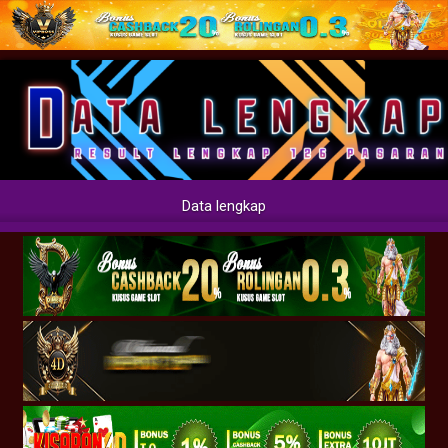
Data lengkap