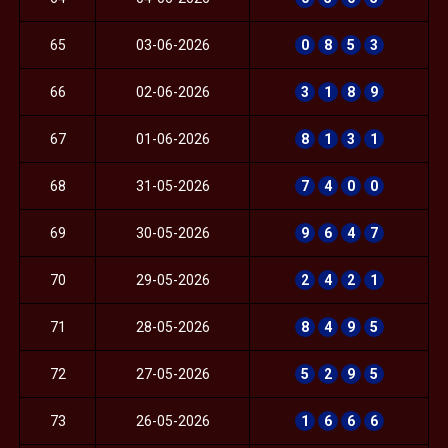
65
03-06-2026
0
8
5
3
66
02-06-2026
3
1
8
9
67
01-06-2026
8
1
3
1
68
31-05-2026
7
4
0
0
69
30-05-2026
9
6
4
7
70
29-05-2026
2
4
2
1
71
28-05-2026
8
4
9
5
72
27-05-2026
5
2
9
5
73
26-05-2026
1
6
6
6