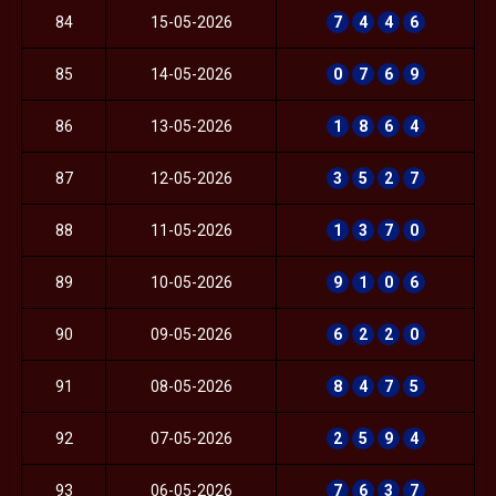
84
15-05-2026
7
4
4
6
85
14-05-2026
0
7
6
9
86
13-05-2026
1
8
6
4
87
12-05-2026
3
5
2
7
88
11-05-2026
1
3
7
0
89
10-05-2026
9
1
0
6
90
09-05-2026
6
2
2
0
91
08-05-2026
8
4
7
5
92
07-05-2026
2
5
9
4
93
06-05-2026
7
6
3
7