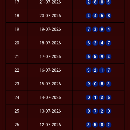
17
21-07-2026
2
8
0
5
18
20-07-2026
2
4
6
8
19
19-07-2026
7
3
9
4
20
18-07-2026
6
2
4
7
21
17-07-2026
6
5
9
2
22
16-07-2026
5
2
1
7
23
15-07-2026
9
0
8
3
24
14-07-2026
0
1
3
6
25
13-07-2026
8
7
2
0
26
12-07-2026
3
5
0
2