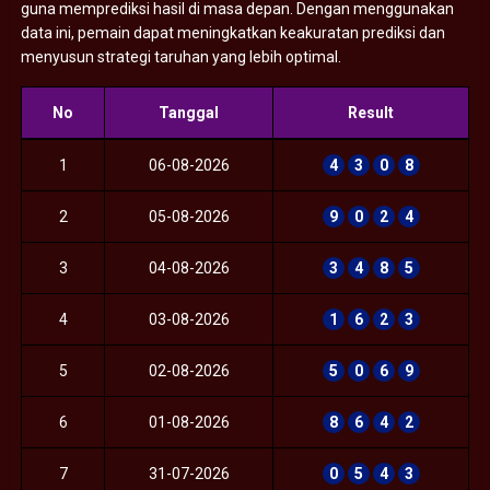
guna memprediksi hasil di masa depan. Dengan menggunakan
data ini, pemain dapat meningkatkan keakuratan prediksi dan
menyusun strategi taruhan yang lebih optimal.
No
Tanggal
Result
1
06-08-2026
4
3
0
8
2
05-08-2026
9
0
2
4
3
04-08-2026
3
4
8
5
4
03-08-2026
1
6
2
3
5
02-08-2026
5
0
6
9
6
01-08-2026
8
6
4
2
7
31-07-2026
0
5
4
3