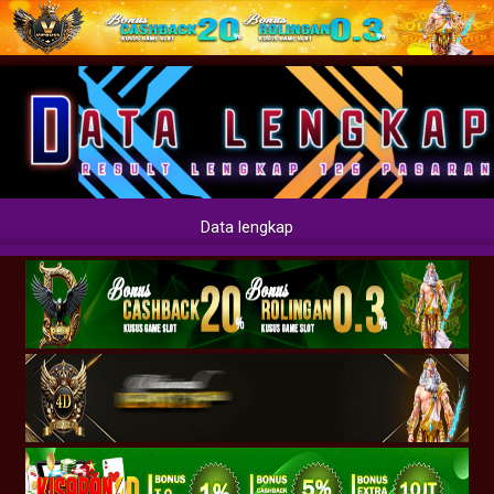
Data lengkap