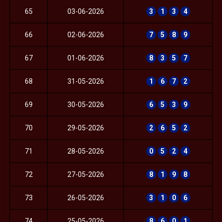
65
03-06-2026
3
1
3
4
66
02-06-2026
7
5
8
9
67
01-06-2026
8
3
5
7
68
31-05-2026
1
6
7
2
69
30-05-2026
6
5
3
9
70
29-05-2026
2
6
5
2
71
28-05-2026
0
5
2
4
72
27-05-2026
8
1
9
8
73
26-05-2026
3
1
0
6
74
25-05-2026
8
6
0
1