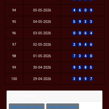
94
05-05-2026
4
6
0
9
95
04-05-2026
5
9
3
3
96
03-05-2026
0
0
6
4
97
02-05-2026
2
9
4
6
98
01-05-2026
7
3
4
0
99
30-04-2026
9
5
8
5
100
29-04-2026
3
8
9
7
POST TERKAIT
Data Keluaran Korea
Paito Warna Korea