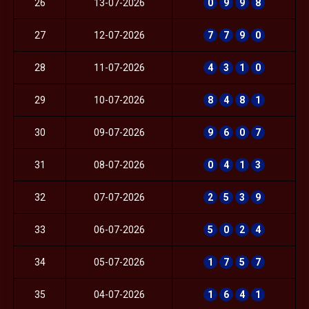
26
13-07-2026
0
9
9
8
27
12-07-2026
7
7
9
0
28
11-07-2026
4
3
1
0
29
10-07-2026
8
4
8
1
30
09-07-2026
9
6
0
7
31
08-07-2026
0
4
1
3
32
07-07-2026
2
5
3
9
33
06-07-2026
5
0
2
4
34
05-07-2026
1
7
5
7
35
04-07-2026
1
6
4
1