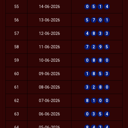
55
14-06-2026
0
5
1
4
56
13-06-2026
5
7
0
1
57
12-06-2026
4
8
3
3
58
11-06-2026
7
2
9
5
59
10-06-2026
0
8
8
0
60
09-06-2026
1
8
5
3
61
08-06-2026
3
2
8
0
62
07-06-2026
8
1
0
0
63
06-06-2026
0
3
5
4
64
05-06-2026
8
4
3
4