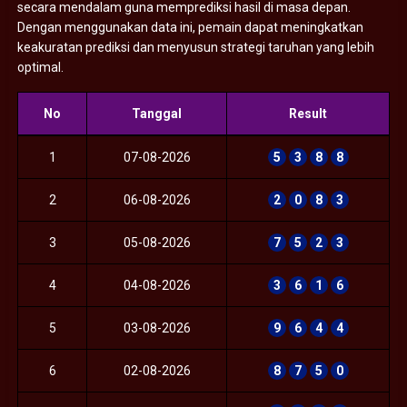
secara mendalam guna memprediksi hasil di masa depan.
Dengan menggunakan data ini, pemain dapat meningkatkan
keakuratan prediksi dan menyusun strategi taruhan yang lebih
optimal.
No
Tanggal
Result
1
07-08-2026
5
3
8
8
2
06-08-2026
2
0
8
3
3
05-08-2026
7
5
2
3
4
04-08-2026
3
6
1
6
5
03-08-2026
9
6
4
4
6
02-08-2026
8
7
5
0