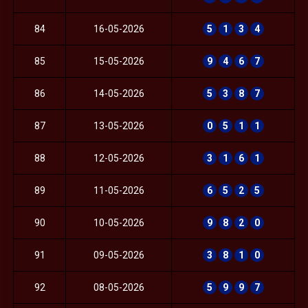
84
16-05-2026
5
1
3
4
85
15-05-2026
9
4
6
7
86
14-05-2026
5
3
8
7
87
13-05-2026
0
5
1
1
88
12-05-2026
3
1
6
1
89
11-05-2026
6
5
2
5
90
10-05-2026
9
8
2
0
91
09-05-2026
3
8
1
0
92
08-05-2026
5
9
9
7