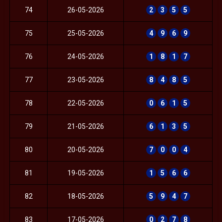
74
26-05-2026
2
3
5
5
75
25-05-2026
4
9
6
9
76
24-05-2026
1
8
1
7
77
23-05-2026
8
4
8
5
78
22-05-2026
0
6
1
5
79
21-05-2026
6
1
3
5
80
20-05-2026
7
0
0
4
81
19-05-2026
1
5
6
6
82
18-05-2026
5
9
4
7
83
17-05-2026
0
2
7
8