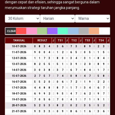
dengan cepat dan efisien, sehingga sangat berguna dalam
merumuskan strategi taruhan jangka panjang.
CLEAR
TANGGAL
RESULT
J
TS1
J
TS2
J
TS3
J
TS4
J
10-07-2026
0
8
3
4
7
3
6
9
7
3
1
8
9
8
2
3
5
11-07-2026
9
0
0
4
4
1
2
3
6
5
2
0
5
5
1
5
6
12-07-2026
1
1
7
3
1
8
0
8
3
4
7
3
1
4
8
4
3
13-07-2026
8
2
5
5
1
5
1
6
3
9
3
2
0
2
8
9
8
14-07-2026
3
0
3
8
2
3
7
1
6
7
4
8
4
3
1
7
8
15-07-2026
2
7
5
7
3
7
4
2
0
8
8
4
7
2
5
8
4
16-07-2026
5
5
2
0
2
0
6
6
7
2
9
1
9
1
2
2
4
17-07-2026
4
4
8
8
7
8
7
6
1
7
8
3
4
7
6
7
4
18-07-2026
6
9
9
2
2
9
5
5
4
7
2
6
2
8
9
7
7
19-07-2026
7
0
5
6
2
7
0
7
4
1
5
7
1
8
9
1
1
20-07-2026
5
2
5
3
8
8
2
1
0
2
2
3
5
8
5
2
7
21-07-2026
9
3
3
3
6
0
9
9
8
6
5
1
6
7
3
6
9