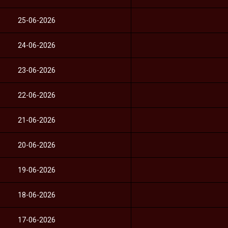
25-06-2026
24-06-2026
23-06-2026
22-06-2026
21-06-2026
20-06-2026
19-06-2026
18-06-2026
17-06-2026