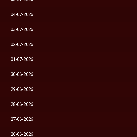
04-07-2026
03-07-2026
02-07-2026
01-07-2026
30-06-2026
29-06-2026
28-06-2026
27-06-2026
26-06-2026