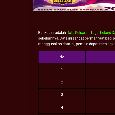
Berikut ini adalah
Data Keluaran Togel Ireland Da
sebelumnya. Data ini sangat bermanfaat bagi 
menggunakan data ini, pemain dapat meningkat
No
1
2
3
4