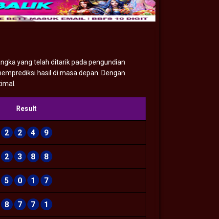
gka yang telah ditarik pada pengundian
memprediksi hasil di masa depan. Dengan
imal.
Result
2
2
4
9
2
3
8
8
5
0
1
7
8
7
7
1