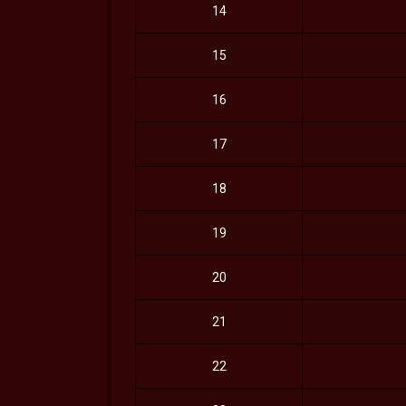
14
15
16
17
18
19
20
21
22