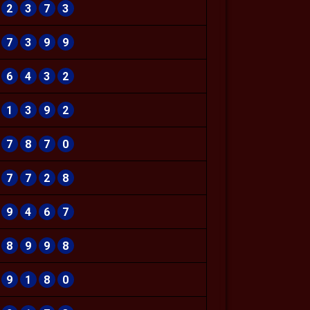
2
3
7
3
7
3
9
9
6
4
3
2
1
3
9
2
7
8
7
0
7
7
2
8
9
4
6
7
8
9
9
8
9
1
8
0