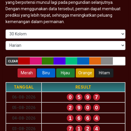
yang berpotensi muncul lagi pada pengundian selanjutnya.
Dengan menggunakan data tersebut, pemain dapat membuat
prediksi yang lebih tepat, sehingga meningkatkan peluang
kemenangan dalam permainan.
CLEAR
Merah
Biru
Hijau
Orange
Hitam
TANGGAL
RESULT
0
5
9
7
06-08-2026
2
9
0
0
05-08-2026
1
6
6
4
04-08-2026
7
1
2
4
03-08-2026