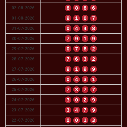
8
8
8
6
02-08-2026
9
1
0
7
01-08-2026
0
4
4
8
31-07-2026
7
9
1
9
30-07-2026
0
7
6
2
29-07-2026
7
6
3
2
28-07-2026
9
1
9
9
27-07-2026
0
4
3
1
26-07-2026
7
3
7
7
25-07-2026
3
0
2
9
24-07-2026
3
4
7
9
23-07-2026
2
0
1
3
22-07-2026