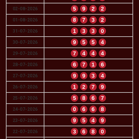
5
9
2
2
02-08-2026
8
7
3
2
01-08-2026
1
3
3
0
31-07-2026
9
5
5
4
30-07-2026
7
4
4
4
29-07-2026
6
7
1
6
28-07-2026
9
9
3
4
27-07-2026
1
2
7
9
26-07-2026
5
8
6
7
25-07-2026
0
6
6
8
24-07-2026
9
5
4
9
23-07-2026
3
6
8
0
22-07-2026