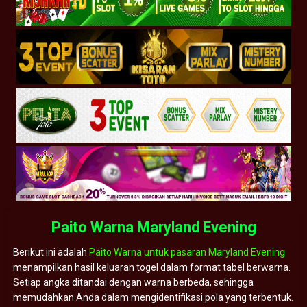
Paito Warna Maryland Evening
Berikut ini adalah
Paito Warna untuk pasaran Maryland Evening
menampilkan hasil keluaran togel dalam format tabel berwarna.
Setiap angka ditandai dengan warna berbeda, sehingga
memudahkan Anda dalam mengidentifikasi pola yang terbentuk.