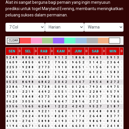
Alat ini sangat berguna bagi pemain yang ingin menyusun
prediksi untuk togel Maryland Evening, membantu meningkatkan
peluang sukses dalam permainan.
CLEAR
SEN
SEL
RAB
KAM
JUM
SAB
MIN
D
D
D
D
D
D
D
5
2
4
9
4
8
0
6
6
3
6
4
2
1
3
9
1
1
2
3
1
8
6
6
3
5
4
6
1
7
5
9
1
3
4
1
6
0
9
9
4
8
5
0
5
6
1
9
2
2
7
9
6
5
2
9
6
5
2
7
3
1
4
2
6
2
3
6
4
1
2
2
5
3
8
9
2
8
8
7
2
7
7
3
1
1
9
1
0
1
8
0
5
1
6
1
1
5
6
2
0
1
0
1
1
3
2
5
1
6
7
5
5
7
3
9
4
2
9
2
1
1
9
4
4
3
8
9
7
7
6
1
2
2
4
1
5
8
3
2
5
6
3
0
3
8
9
3
3
6
6
6
8
3
2
3
5
6
2
8
9
5
3
0
3
4
4
1
4
5
9
7
1
9
1
0
5
2
5
7
8
6
9
8
8
6
8
4
2
6
3
0
4
2
6
3
4
4
7
2
2
9
5
4
9
8
2
7
2
9
3
3
8
6
5
7
9
4
1
5
8
7
3
8
2
5
0
9
5
5
0
1
2
6
8
7
9
3
4
7
4
9
7
5
3
2
0
8
1
9
2
2
1
9
1
4
4
9
2
2
3
5
5
1
6
3
5
8
9
8
2
2
8
9
8
9
5
7
9
7
7
1
2
8
1
0
8
4
8
3
4
3
7
3
1
6
9
3
4
7
3
9
8
9
8
3
0
3
7
1
5
7
8
0
8
0
6
2
0
2
3
0
5
6
2
9
1
1
4
5
8
6
4
7
2
2
8
1
6
7
2
7
2
1
3
9
1
0
6
6
3
3
5
6
2
1
5
6
5
2
6
2
6
8
5
1
2
2
2
4
4
2
4
3
7
9
5
2
7
9
2
1
8
7
6
4
8
6
3
9
3
6
8
4
3
9
2
2
1
3
1
6
8
7
6
0
1
9
3
3
0
0
4
8
3
0
8
5
2
7
6
2
5
9
5
2
0
2
4
6
0
9
3
5
8
8
2
6
0
6
1
1
7
4
2
2
6
4
8
3
8
3
7
7
5
4
1
9
0
9
2
7
6
1
7
5
8
9
8
8
4
1
9
3
3
6
7
7
0
7
9
8
6
9
6
8
7
8
4
3
1
1
9
4
4
6
6
7
1
8
5
4
6
3
9
6
4
8
4
3
6
6
3
0
3
8
9
1
3
4
2
4
1
8
9